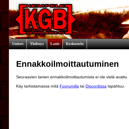
Uutiset
Yhdistys
Lanit
Keskustelu
Ennakkoilmoittautuminen
Seuraavien lanien ennakkoilmoittautumista ei ole vielä avattu.
Käy tarkistamassa mitä
Foorumilla
tai
Discordissa
tapahtuu.