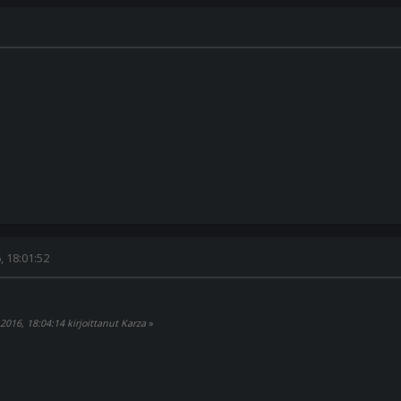
 18:01:52
016, 18:04:14 kirjoittanut Karza
»