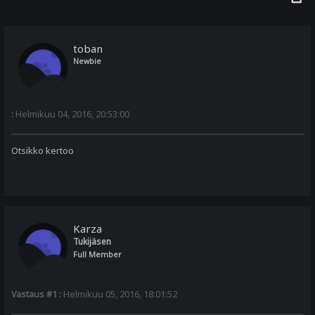
toban
Newbie
:
Helmikuu 04, 2016, 20:53:00
Otsikko kertoo
Karza
Tukijäsen
Full Member
Vastaus #1 :
Helmikuu 05, 2016, 18:01:52