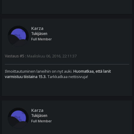
Karza
Tukijäsen
Full Member
Vastaus #5 :
Maaliskuu 06, 2016, 22:11:37
Ilmoittautuminen laneihin on nyt auki.
Huomatkaa, että lanit
varmistuu tiistaina 15.3.
Tarkkailkaa nettisivuja!
Karza
Tukijäsen
Full Member