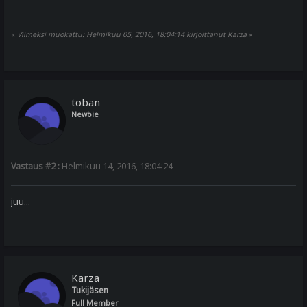
«
Viimeksi muokattu: Helmikuu 05, 2016, 18:04:14 kirjoittanut Karza
»
toban
Newbie
Vastaus #2 :
Helmikuu 14, 2016, 18:04:24
juu...
Karza
Tukijäsen
Full Member